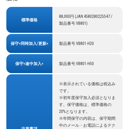
88,000円 (JAN:4580280225547 /
標準価格
製品番号:VB801)
保守<同時加入/更新>
製品番号:VB801-H20
保守<途中加入>
製品番号:VB801-H50
※表示されている価格は税込み
です。
※初年度保守加入必須となりま
す。保守価格は、標準価格の
20%となります。
※年間保守の内容は、保守期間
中のメール・お電話によるテク
注意事項