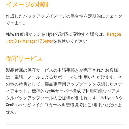
イメージの検証
作成したバックアップイメージの整合性を定期的にチェック
できます。
VMware仮想マシンを Hyper-V対応に変換する場合は、
Paragon
Hard Disk Manager 17 Server
をお使いください。
保守サービス
製品付属の保守サービスの申請手続きが完了されたお客様
は、電話、メールによるサポートがご利用いただけます。そ
の他の特典として、製品更新用アップデータを収録したメデ
ィアキット、標準的なx86サーバー構成で利用可能なベアメ
タルバックアップツールのご提供が含まれます。※Hyper-Vや
XenServerなどマイクロカーネル型環境ではご利用いただけま
せん。