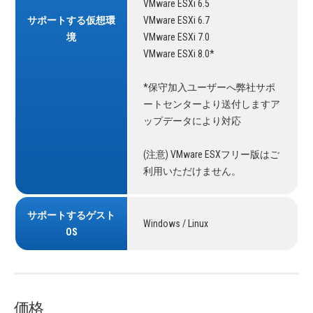
VMware ESXi 6.5
サポートする仮想環
VMware ESXi 6.7
境
VMware ESXi 7.0
VMware ESXi 8.0*
*保守加入ユーザーへ弊社サポ
ートセンターより送付しますア
ップデータにより対応
(注意) VMware ESXフリー版はご
利用いただけません。
サポートするゲスト
Windows / Linux
OS
価格