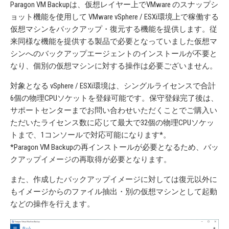
Paragon VM Backupは、仮想レイヤー上でVMware のスナップシ
ョット機能を使用して VMware vSphere / ESXi環境上で稼働する
仮想マシンをバックアップ・復元する機能を提供します。従
来同様な機能を提供する製品で必要となっていました仮想マ
シンへのバックアップエージェントのインストールが不要と
なり、個別の仮想マシンに対する操作は必要ございません。
対象となる vSphere / ESXi環境は、シングルライセンスで合計
6個の物理CPUソケットを登録可能です。保守登録完了後は、
サポートセンターまでお問い合わせいただくことでご購入い
ただいたライセンス数に応じて最大で32個の物理CPUソケッ
トまで、1コンソールで対応可能になります*。
*Paragon VM Backupの再インストールが必要となるため、バッ
クアップイメージの再取得が必要となります。
また、作成したバックアップイメージに対しては復元以外に
もイメージからのファイル抽出・別の仮想マシンとして起動
などの操作を行えます。