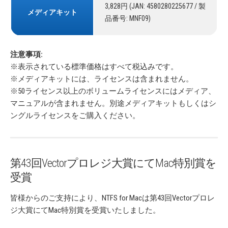
3,828円 (JAN: 4580280225677 / 製
メディアキット
品番号: MNF09)
注意事項:
※表示されている標準価格はすべて税込みです。
※メディアキットには、ライセンスは含まれません。
※50ライセンス以上のボリュームライセンスにはメディア、
マニュアルが含まれません。別途メディアキットもしくはシ
ングルライセンスをご購入ください。
第43回Vectorプロレジ大賞にてMac特別賞を
受賞
皆様からのご支持により、NTFS for Macは第43回Vectorプロレ
ジ大賞にてMac特別賞を受賞いたしました。