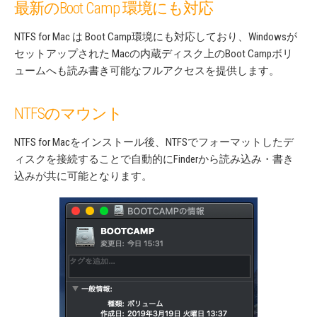
最新のBoot Camp 環境にも対応
NTFS for Mac は Boot Camp環境にも対応しており、Windowsが
セットアップされた Macの内蔵ディスク上のBoot Campボリ
ュームへも読み書き可能なフルアクセスを提供します。
NTFSのマウント
NTFS for Macをインストール後、NTFSでフォーマットしたデ
ィスクを接続することで自動的にFinderから読み込み・書き
込みが共に可能となります。