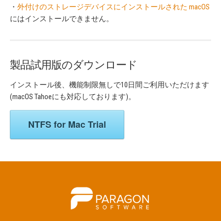
・
外付けのストレージデバイスにインストールされた macOS
にはインストールできません。
製品試用版のダウンロード
インストール後、機能制限無しで10日間ご利用いただけます
(macOS Tahoeにも対応しております)。
NTFS for Mac Trial
HOME
バックアップ製品
UFSD製品
OEM/バンドル製品
会社概要・情報・ご購入先