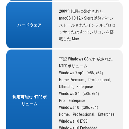
2009年以降に発売された、
macOS 10.12.x Sierra以降がイン
ハードウェア
ストールされたインテルプロセ
ッサまたは Appleシリコンを搭
載した Mac
下記 Windows OSで作成された
NTFSボリューム
Windows 7 sp1（x86, x64）
Home Premium、Professional、
Ultimate、Enterprise
Windows 8.1（x86, x64）
利用可能な NTFSボ
Pro、Enterprise
リューム
Windows 10（x86, x64）
Home、Professional、Enterprise
Windows 10 LTSB
Windows 10 Embedded