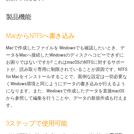
製品機能
MacからNTFSへ書き込み
Macで作成したファイルを Windowsでも確認したいとき、デ
ータをMacへ接続したWindowsのディスクへコピーできずに
お困りではないですか? これはmacOSのNTFSに対するサポー
トが、読み取り専用に制限されていることが原因です。NTFS
for Macをインストールすることで、面倒な設定は一切必要な
くWindows環境と同じようにデータの書き込みが行えるよう
になります。また、Windowsで作成したデータを直接macOS
から参照して編集を行うことや、データの新規作成も行えま
す。
3ステップで使用可能