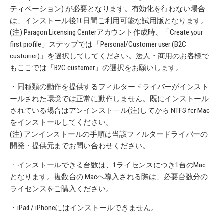
ティベーション) が必要となります。有効化を行わない場合
は、インストール後10日間ご利用可能な試用版となります。
(注) Paragon Licensing Centerアカウント作成時、「Create your
first profile」ステップでは「Personal/Customer user (B2C
customer)」を選択してしてください。法人・商用のお客様で
もここでは「B2C customer」の選択をお願いします。
・同種類の動作を提供するフィルタードライバーがインスト
ールされた環境では正常に動作しません。既にインストール
されている場合はアンインストール(注)してから NTFS for Mac
をインストールしてください。
(注) アンインストールの手順は当該フィルタードライバーの
開発・提供元までお問い合わせください。
・インストールできる台数は、1ライセンスにつき1台のMac
となります。複数台の Macへ導入される際は、必要台数分の
ライセンスをご購入ください。
・iPad / iPhoneにはインストールできません。