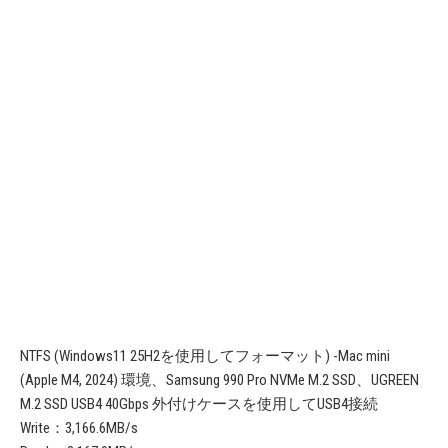
NTFS (Windows11 25H2を使用してフォーマット) -Mac mini
(Apple M4, 2024) 環境、Samsung 990 Pro NVMe M.2 SSD、UGREEN
M.2 SSD USB4 40Gbps 外付けケースを使用してUSB4接続
Write：3,166.6MB/s