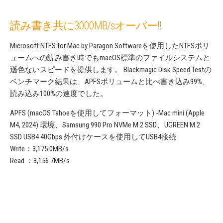
読み書き共に3000MB/sオーバー!!
Microsoft NTFS for Mac by Paragon Softwareを使用したNTFSボリ
ュームへの読み書き時でもmacOS標準のファイルシステムと
遜色ないスピードを提供します。 Blackmagic Disk Speed Testの
ベンチマーク結果は、APFSボリュームと比べ書き込み99%、
読み込み100%の速度でした。
APFS (macOS Tahoeを使用してフォーマット) -Mac mini (Apple
M4, 2024) 環境、Samsung 990 Pro NVMe M.2 SSD、UGREEN M.2
SSD USB4 40Gbps 外付けケースを使用してUSB4接続
Write：3,175.0MB/s
Read ：3,156.7MB/s