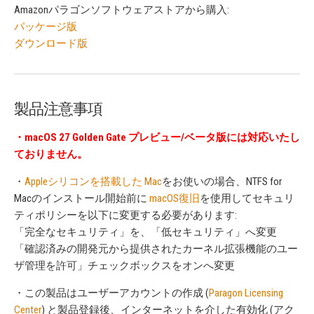
Amazonパラゴンソフトウェアストアから購入:
パッケージ版
ダウンロード版
製品注意事項
・
macOS 27 Golden Gate
プレビュー/ベータ版には対応いたし
ておりません。
・
Appleシリコンを搭載した Mac
をお使いの場合、NTFS for
Macのインストール開始前に
macOS復旧
を使用してセキュリ
ティポリシーを以下に変更する必要があります:
「完全なセキュリティ」を、「低セキュリティ」へ変更
「確認済みの開発元から提供されたカーネル拡張機能のユー
ザ管理を許可」チェックボックスをオンへ変更
・この製品はユーザーアカウントの作成 (
Paragon Licensing
Center
) と製品登録後、インターネットを介した有効化 (アク