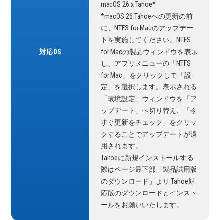
macOS 26.x Tahoe*
*macOS 26 Tahoeへの更新の前
に、NTFS for Macのアップデー
トを実施してください。NTFS
対応OS
for Macの製品ウィンドウを表示
し、アプリメニューの「NTFS
for Mac」をクリックして「設
定」を選択します。表示される
「環境設定」ウィンドウを「ア
ップデート」へ切り替え、「今
すぐ更新をチェック」をクリッ
クすることでアップデートが適
用されます。
Tahoeに新規インストールする
際はページ最下部「製品試用版
のダウンロード」より Tahoe対
応版のダウンロードとインスト
ールをお願いいたします。