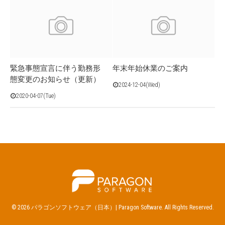
緊急事態宣言に伴う勤務形
年末年始休業のご案内
態変更のお知らせ（更新）
2024-12-04(Wed)
2020-04-07(Tue)
HOME
バックアップ製品
UFSD製品
OEM/バンドル製品
会社概要・情報・ご購入先
© 2026 パラゴンソフトウェア（日本）| Paragon Software. All Rights Reserved.