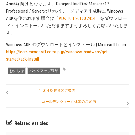
Arm64) 向けとなります。Paragon Hard Disk Manager 17
Professional / Serverのリカバリーメディア作成時に Windows
ADKを使われます場合は「
ADK 10.1.26100.2454
」をダウンロー
ド・インストールいただきますようよろしくお願いいたしま
す。
Windows ADK のダウンロードとインストール | Microsoft Learn
https://learn.microsoft.com/ja-jp/windows-hardware/get-
started/adk-install
お知らせ
バックアップ製品
年末年始休業のご案内
ゴールデンウィーク休業のご案内
Related Articles