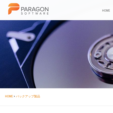
HOME
HOME
>
バックアップ製品