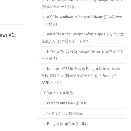
(日本語サポート付き)
APFS for Windows by Paragon Software (日本語サポ
ート付き)
extFS for Mac by Paragon Software Apple シリコン対
s AD...
応版入り (日本語サポート付き)
HFS+ for Windows by Paragon Software (日本語サポ
ート付き)
Microsoft NTFS for Mac by Paragon Software Apple
M1対応版入り (日本語サポート付き) – Security Z
SAFEバンドル
OEM/バンドル製品
Paragon Drive Backup OEM
パーティション操作製品
Paragon CampTune (Intel版)