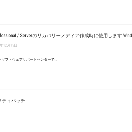
 17 Professional / Serverのリカバリーメディア作成時に使用します Window
5年12月15日
ソフトウェアサポートセンターで...
セキュリティパッチ...