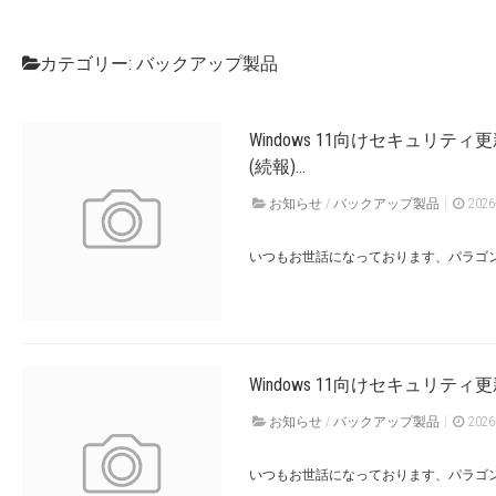
カテゴリー:
バックアップ製品
Windows 11向けセキュリテ
(続報)...
お知らせ
/
バックアップ製品
202
いつもお世話になっております、パラゴン
Windows 11向けセキュリティ
お知らせ
/
バックアップ製品
202
いつもお世話になっております、パラゴン