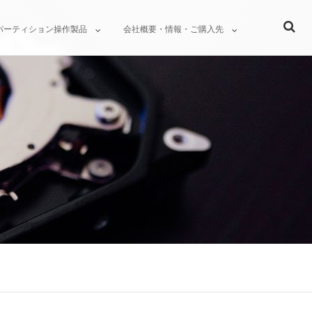
パーティション操作製品
会社概要・情報・ご購入先