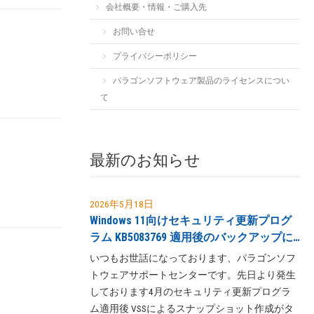
会社概要・情報・ご購入先
お問い合せ
プライバシーポリシー
パラゴンソフトウェア製品のライセンスについ
て
最新のお知らせ
2026年5月18日
Windows 11向けセキュリティ更新プログ
ラム KB5083769 適用後のバックアップに
関する不具合について (続報)
いつもお世話になっております、パラゴンソフ
トウェアサポートセンターです。先日より発生
しております4月のセキュリティ更新プログラ
ム適用後 VSSによるスナップショット作成がタ