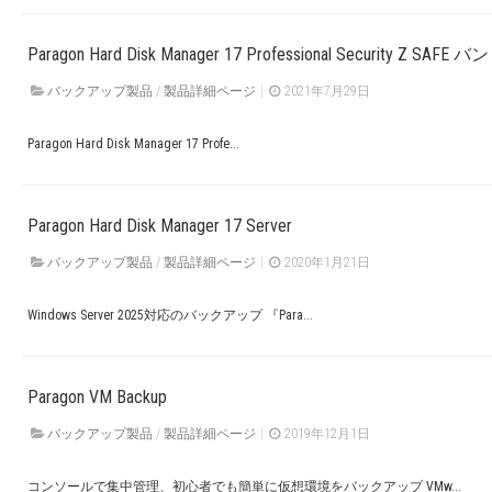
Paragon Hard Disk Manager 17 Professional Security Z SAFE 
バックアップ製品
/
製品詳細ページ
2021年7月29日
Paragon Hard Disk Manager 17 Profe...
Paragon Hard Disk Manager 17 Server
バックアップ製品
/
製品詳細ページ
2020年1月21日
Windows Server 2025対応のバックアップ 『Para...
Paragon VM Backup
バックアップ製品
/
製品詳細ページ
2019年12月1日
コンソールで集中管理、初心者でも簡単に仮想環境をバックアップ VMw...