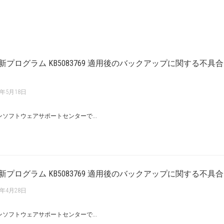
ィ更新プログラム KB5083769 適用後のバックアップに関する不具
6年5月18日
ソフトウェアサポートセンターで...
更新プログラム KB5083769 適用後のバックアップに関する不具合に
6年4月28日
ソフトウェアサポートセンターで...