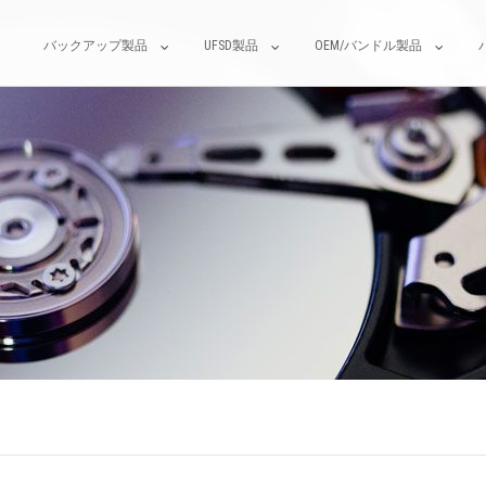
バックアップ製品
UFSD製品
OEM/バンドル製品